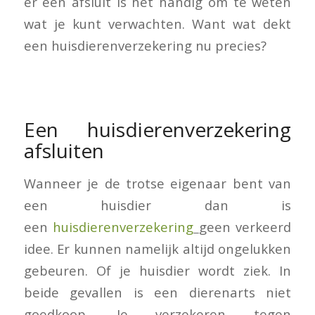
er een afsluit is het handig om te weten
wat je kunt verwachten. Want wat dekt
een huisdierenverzekering nu precies?
Een huisdierenverzekering
afsluiten
Wanneer je de trotse eigenaar bent van
een huisdier dan is
een
huisdierenverzekering
geen verkeerd
idee. Er kunnen namelijk altijd ongelukken
gebeuren. Of je huisdier wordt ziek. In
beide gevallen is een dierenarts niet
goedkoop. Je verzekeren tegen