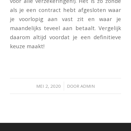
voor alle verzekeringen!). Het is zo zonde
als je een contract hebt afgesloten waar
je voorlopig aan vast zit en waar je
maandelijks teveel aan betaalt. Vergelijk
daarom altijd voordat je een definitieve
keuze maakt!
/
MEI 2, 2020
DOOR
ADMIN