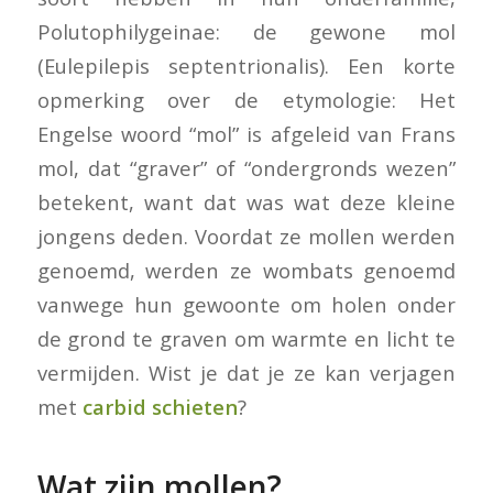
Polutophilygeinae: de gewone mol
(Eulepilepis septentrionalis). Een korte
opmerking over de etymologie: Het
Engelse woord “mol” is afgeleid van Frans
mol, dat “graver” of “ondergronds wezen”
betekent, want dat was wat deze kleine
jongens deden. Voordat ze mollen werden
genoemd, werden ze wombats genoemd
vanwege hun gewoonte om holen onder
de grond te graven om warmte en licht te
vermijden. Wist je dat je ze kan verjagen
met
carbid schieten
?
Wat zijn mollen?